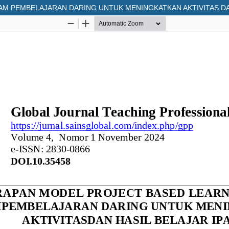
AM PEMBELAJARAN DARING UNTUK MENINGKATKAN AKTIVITAS DAN