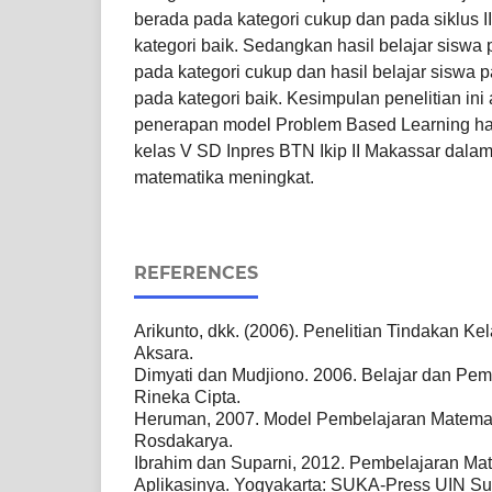
berada pada kategori cukup dan pada siklus I
kategori baik. Sedangkan hasil belajar siswa 
pada kategori cukup dan hasil belajar siswa p
pada kategori baik. Kesimpulan penelitian ini
penerapan model Problem Based Learning has
kelas V SD Inpres BTN Ikip II Makassar dala
matematika meningkat.
REFERENCES
Arikunto, dkk. (2006). Penelitian Tindakan Kel
Aksara.
Dimyati dan Mudjiono. 2006. Belajar dan Pemb
Rineka Cipta.
Heruman, 2007. Model Pembelajaran Matema
Rosdakarya.
Ibrahim dan Suparni, 2012. Pembelajaran Ma
Aplikasinya. Yogyakarta: SUKA-Press UIN Su