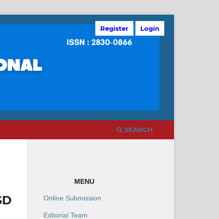
Register
Login
SEARCH
MENU
SD
Online Submission
Editorial Team