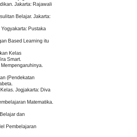
ikan. Jakarta: Rajawali
litan Belajar. Jakarta:
. Yogyakarta: Pustaka
gan Based Learning itu
akan Kelas
ira Smart.
ng Mempengaruhinya.
kan (Pendekatan
fabeta.
Kelas. Jogjakarta: Diva
embelajaran Matematika.
Belajar dan
odel Pembelajaran