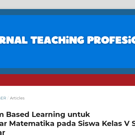
BER
/
Articles
m Based Learning untuk
ar Matematika pada Siswa Kelas V 
ar