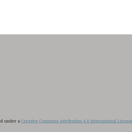
sed under a
Creative Commons Attribution 4.0 International Licens