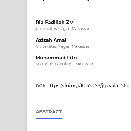
Ria Fadillah ZM
Universitas Negeri Makassar
Azizah Amal
Universitas Negeri Makassar
Muhammad Fitri
SD Inpres BTN Ikip II Makassar
https://doi.org/10.35458/jtp.v3i4.1564
DOI:
ABSTRACT