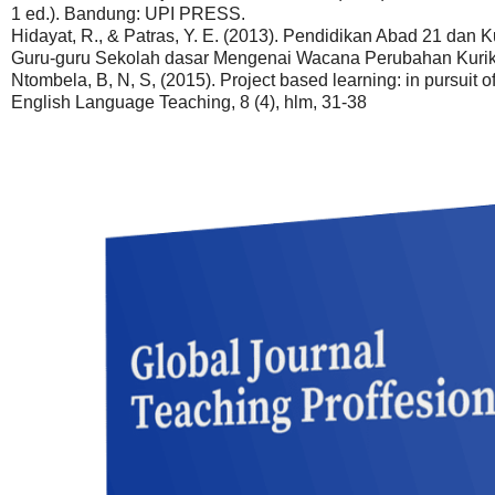
1 ed.). Bandung: UPI PRESS.
Hidayat, R., & Patras, Y. E. (2013). Pendidikan Abad 21 dan 
Guru-guru Sekolah dasar Mengenai Wacana Perubahan Kurikul
Ntombela, B, N, S, (2015). Project based learning: in pursuit o
English Language Teaching, 8 (4), hlm, 31-38