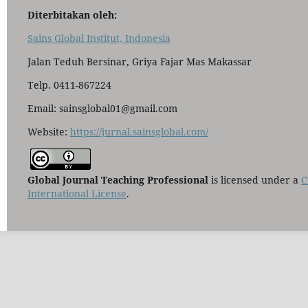
Diterbitakan oleh:
Sains Global Institut, Indonesia
Jalan Teduh Bersinar, Griya Fajar Mas Makassar
Telp. 0411-867224
Email: sainsglobal01@gmail.com
Website:
https://jurnal.sainsglobal.com/
Global Journal Teaching Professional
is licensed under a
C
International License
.