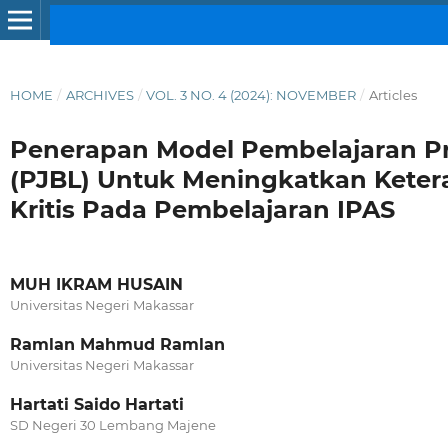
HOME
/
ARCHIVES
/
VOL. 3 NO. 4 (2024): NOVEMBER
/
Articles
Penerapan Model Pembelajaran Pr
(PJBL) Untuk Meningkatkan Ketera
Kritis Pada Pembelajaran IPAS
MUH IKRAM HUSAIN
Universitas Negeri Makassar
Ramlan Mahmud Ramlan
Universitas Negeri Makassar
Hartati Saido Hartati
SD Negeri 30 Lembang Majene