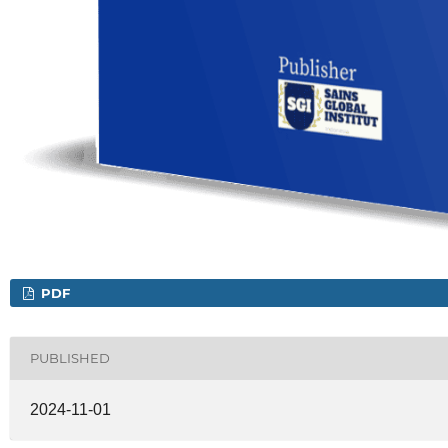
PDF
PUBLISHED
2024-11-01