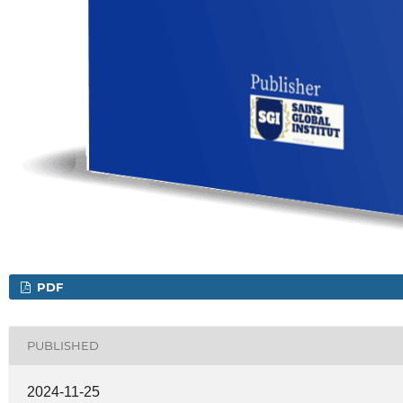
PDF
PUBLISHED
2024-11-25