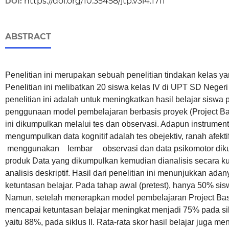
https://doi.org/10.35458/jtp.v3i4.1711
DOI:
ABSTRACT
Penelitian ini merupakan sebuah penelitian tindakan kelas ya
Penelitian ini melibatkan 20 siswa kelas IV di UPT SD Negeri
penelitian ini adalah untuk meningkatkan hasil belajar sisw
penggunaan model pembelajaran berbasis proyek (Project Bas
ini dikumpulkan melalui tes dan observasi. Adapun instrumen
mengumpulkan data kognitif adalah tes obejektiv, ranah af
menggunakan lembar observasi dan data psikomotor dikum
produk Data yang dikumpulkan kemudian dianalisis secara ku
analisis deskriptif. Hasil dari penelitian ini menunjukkan ad
ketuntasan belajar. Pada tahap awal (pretest), hanya 50% si
Namun, setelah menerapkan model pembelajaran Project Bas
mencapai ketuntasan belajar meningkat menjadi 75% pada siklu
yaitu 88%, pada siklus II. Rata-rata skor hasil belajar juga m