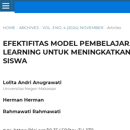
HOME
/
ARCHIVES
/
VOL. 3 NO. 4 (2024): NOVEMBER
/
Articles
EFEKTIFITAS MODEL PEMBELAJA
LEARNING UNTUK MENINGKATKAN
SISWA
Lolita Andri Anugrawati
Universitas Negeri Makassar
Herman Herman
Rahmawati Rahmawati