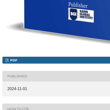
PDF
PUBLISHED
2024-11-01
HOW TO CITE