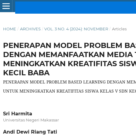
HOME
/
ARCHIVES
/
VOL. 3 NO. 4 (2024): NOVEMBER
/
Articles
PENERAPAN MODEL PROBLEM BA
DENGAN MEMANFAATKAN MEDIA 
MENINGKATKAN KREATIFITAS SIS
KECIL BABA
PENERAPAN MODEL PROBLEM BASED LEARNING DENGAN ME
UNTUK MENINGKATKAN KREATIFITAS SISWA KELAS V SDN KE
Sri Harmita
Universitas Negeri Makassar
Andi Dewi Riang Tati