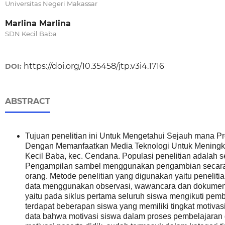
Universitas Negeri Makassar
Marlina Marlina
SDN Kecil Baba
https://doi.org/10.35458/jtp.v3i4.1716
DOI:
ABSTRACT
Tujuan penelitian ini Untuk Mengetahui Sejauh mana 
Dengan Memanfaatkan Media Teknologi Untuk Meningka
Kecil Baba, kec. Cendana. Populasi penelitian adalah 
Pengampilan sambel menggunakan pengambian secara 
orang. Metode penelitian yang digunakan yaitu penelit
data menggunakan observasi, wawancara dan dokumenta
yaitu pada siklus pertama seluruh siswa mengikuti pemb
terdapat beberapan siswa yang memiliki tingkat motivasi 
data bahwa motivasi siswa dalam proses pembelajaran