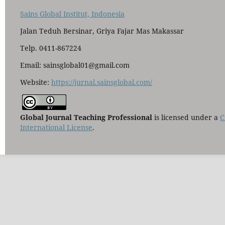
Sains Global Institut, Indonesia
Jalan Teduh Bersinar, Griya Fajar Mas Makassar
Telp. 0411-867224
Email: sainsglobal01@gmail.com
Website:
https://jurnal.sainsglobal.com/
Global Journal Teaching Professional
is licensed under a
C
International License
.