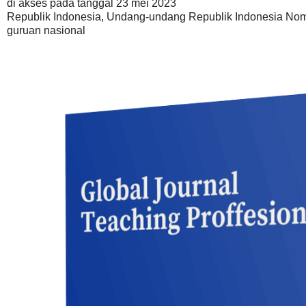
di akses pada tanggal 23 mei 2023
Republik Indonesia, Undang-undang Republik Indonesia Nom
guruan nasional