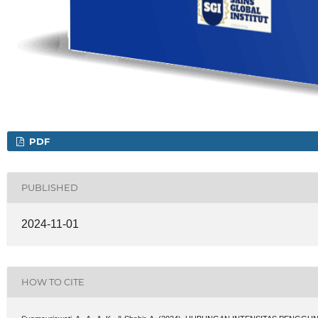
PDF
PUBLISHED
2024-11-01
HOW TO CITE