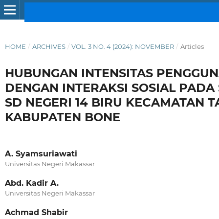
HOME
/
ARCHIVES
/
VOL. 3 NO. 4 (2024): NOVEMBER
/
Articles
HUBUNGAN INTENSITAS PENGGU
DENGAN INTERAKSI SOSIAL PADA 
SD NEGERI 14 BIRU KECAMATAN T
KABUPATEN BONE
A. Syamsuriawati
Universitas Negeri Makassar
Abd. Kadir A.
Universitas Negeri Makassar
Achmad Shabir