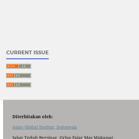
CURRENT ISSUE
Diterbitakan oleh:
Sains Global Institut, Indonesia
Jalan Teduh Bersinar, Griya Fajar Mas Makassar