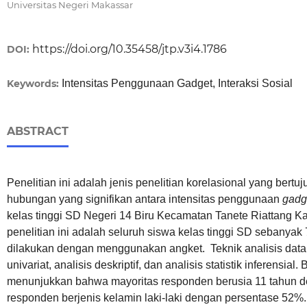
Universitas Negeri Makassar
https://doi.org/10.35458/jtp.v3i4.1786
DOI:
Keywords:
Intensitas Penggunaan Gadget, Interaksi Sosial
ABSTRACT
Penelitian ini adalah jenis penelitian korelasional yang bert
hubungan yang signifikan antara intensitas penggunaan
gadg
kelas tinggi SD Negeri 14 Biru Kecamatan Tanete Riattang 
penelitian ini adalah seluruh siswa kelas tinggi SD sebanya
dilakukan dengan menggunakan angket. Teknik analisis data
univariat, analisis deskriptif, dan analisis statistik inferensial
menunjukkan bahwa mayoritas responden berusia 11 tahun 
responden berjenis kelamin laki-laki dengan persentase 52%. K