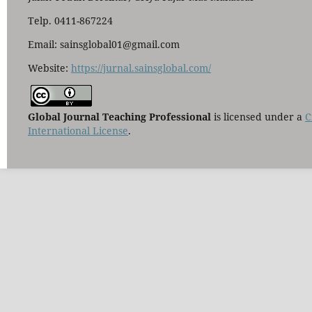
Telp. 0411-867224
Email: sainsglobal01@gmail.com
Website:
https://jurnal.sainsglobal.com/
Global Journal Teaching Professional
is licensed under a
C
International License
.