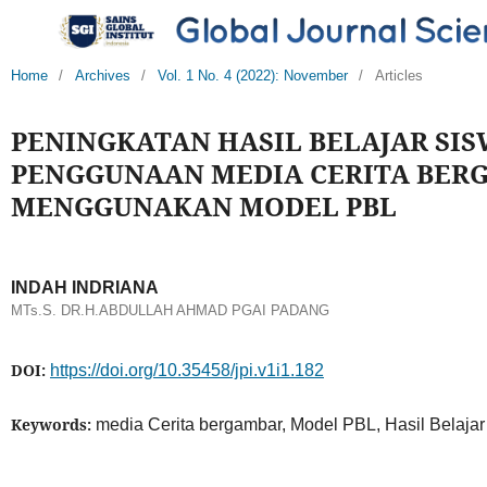
Home
/
Archives
/
Vol. 1 No. 4 (2022): November
/
Articles
PENINGKATAN HASIL BELAJAR SI
PENGGUNAAN MEDIA CERITA BER
MENGGUNAKAN MODEL PBL
INDAH INDRIANA
MTs.S. DR.H.ABDULLAH AHMAD PGAI PADANG
DOI:
https://doi.org/10.35458/jpi.v1i1.182
Keywords:
media Cerita bergambar, Model PBL, Hasil Belajar