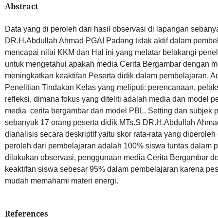
Abstract
Data yang di peroleh dari hasil observasi di lapangan sebany
DR.H.Abdullah Ahmad PGAI Padang tidak aktif dalam pembel
mencapai nilai KKM dan Hal ini yang melatar belakangi penelit
untuk mengetahui apakah media Cerita Bergambar dengan 
meningkatkan keaktifan Peserta didik dalam pembelajaran. Ada
Penelitian Tindakan Kelas yang meliputi: perencanaan, pela
refleksi, dimana fokus yang diteliti adalah media dan model 
media cerita bergambar dan model PBL. Setting dan subjek pen
sebanyak 17 orang peserta didik MTs.S DR.H.Abdullah Ahma
dianalisis secara deskriptif yaitu skor rata-rata yang diperoleh d
peroleh dari pembelajaran adalah 100% siswa tuntas dalam p
dilakukan observasi, penggunaan media Cerita Bergambar 
keaktifan siswa sebesar 95% dalam pembelajaran karena pesert
mudah memahami materi energi.
References