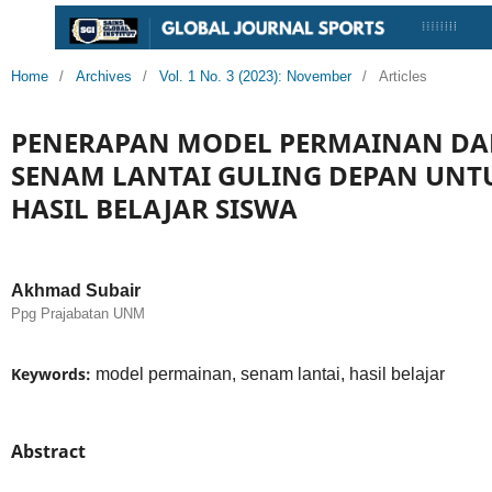
Home
/
Archives
/
Vol. 1 No. 3 (2023): November
/
Articles
PENERAPAN MODEL PERMAINAN DA
SENAM LANTAI GULING DEPAN UN
HASIL BELAJAR SISWA
Akhmad Subair
Ppg Prajabatan UNM
Keywords:
model permainan, senam lantai, hasil belajar
Abstract