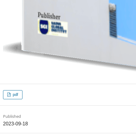
pdf
Published
2023-09-18