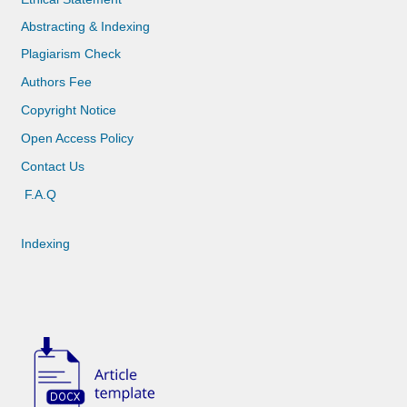
Abstracting & Indexing
Plagiarism Check
Authors Fee
Copyright Notice
Open Access Policy
Contact Us
F.A.Q
Indexing