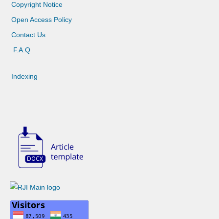
Copyright Notice
Open Access Policy
Contact Us
F.A.Q
Indexing