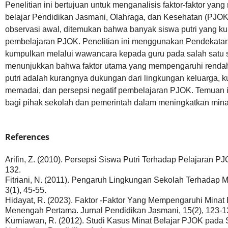
Penelitian ini bertujuan untuk menganalisis faktor-faktor y
belajar Pendidikan Jasmani, Olahraga, dan Kesehatan (PJOK)
observasi awal, ditemukan bahwa banyak siswa putri yang ku
pembelajaran PJOK. Penelitian ini menggunakan Pendekatan des
kumpulkan melalui wawancara kepada guru pada salah satu se
menunjukkan bahwa faktor utama yang mempengaruhi rendah
putri adalah kurangnya dukungan dari lingkungan keluarga, k
memadai, dan persepsi negatif pembelajaran PJOK. Temuan i
bagi pihak sekolah dan pemerintah dalam meningkatkan minat
References
Arifin, Z. (2010). Persepsi Siswa Putri Terhadap Pelajaran PJ
132.
Fitriani, N. (2011). Pengaruh Lingkungan Sekolah Terhadap M
3(1), 45-55.
Hidayat, R. (2023). Faktor -Faktor Yang Mempengaruhi Mina
Menengah Pertama. Jurnal Pendidikan Jasmani, 15(2), 123-1
Kurniawan, R. (2012). Studi Kasus Minat Belajar PJOK pada S