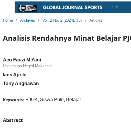
Home
/
Archives
/
Vol. 2 No. 2 (2024): Juli
/
Articles
Analisis Rendahnya Minat Belajar PJ
Aco Fauzi M.Yani
Universitas Negeri Makassar
Ians Aprilo
Tony Angriawan
Keywords:
PJOK, Siswa Putri, Belajar
Abstract