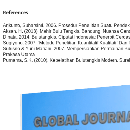
References
Arikunto, Suharsimi. 2006. Prosedur Penelitian Suatu Pendeka
Aksan, H. (2013). Mahir Bulu Tangkis. Bandung: Nuansa Cen
Dinata. 2014. Bulutangkis. Ciputat Indonesia: Penerbit Cerda
Sugiyono. 2007. “Metode Penelitian Kuantitatif Kualitatif Dan
Sutrisno & Yuni Mariani. 2007. Mempersiapkan Permainan Bulu
Prakasa Utama
Purnama, S.K. (2010). Kepelatihan Bulutangkis Modern. Sura