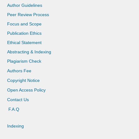
Author Guidelines
Peer Review Process
Focus and Scope
Publication Ethics
Ethical Statement
Abstracting & Indexing
Plagiarism Check
Authors Fee
Copyright Notice
Open Access Policy
Contact Us
F.A.Q
Indexing