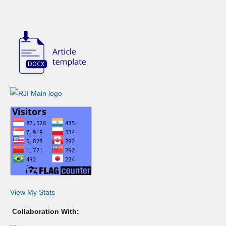
View My Stats
Collaboration With: