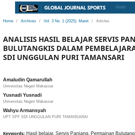
Home
/
Archives
/
Vol. 3 No. 1 (2025): Maret
/
Articles
ANALISIS HASIL BELAJAR SERVIS P
BULUTANGKIS DALAM PEMBELAJARAN
SDI UNGGULAN PURI TAMANSARI
Amaludin Qamarullah
Universitas Negeri Makassar
Yusnadi Yusnadi
Universitas Negeri Makassar
Wahyu Armansyah
UPT SPF SDI UNGGULAN PURI TAMANSARAI
Keywords:
Hasil belajar, Servis Panjang, Permainan Bulutan