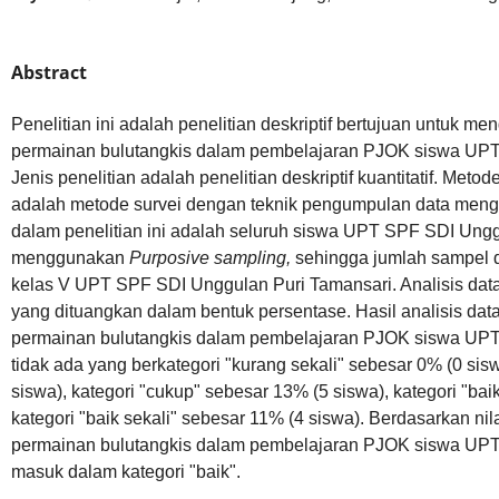
Abstract
Penelitian ini adalah penelitian deskriptif bertujuan untuk men
permainan bulutangkis dalam pembelajaran PJOK siswa UPT
Jenis penelitian adalah penelitian deskriptif kuantitatif. Meto
adalah metode survei dengan teknik pengumpulan data meng
dalam penelitian ini adalah seluruh siswa UPT SPF SDI Ungg
menggunakan
Purposive sampling,
sehingga jumlah sampel da
kelas V UPT SPF SDI Unggulan Puri Tamansari. Analisis data 
yang dituangkan dalam bentuk persentase. Hasil analisis dat
permainan bulutangkis dalam pembelajaran PJOK siswa UPT
tidak ada yang berkategori "kurang sekali" sebesar 0% (0 sis
siswa), kategori "cukup" sebesar 13% (5 siswa), kategori "ba
kategori "baik sekali" sebesar 11% (4 siswa). Berdasarkan nilai
permainan bulutangkis dalam pembelajaran PJOK siswa UPT
masuk dalam kategori "baik".