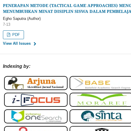
PENERAPAN METODE (TACTICAL GAME APPROACHES) MEN
MENUMBUHKAN MINAT DISIPLIN SISWA DALAM PEMBELAJA
Egho Saputra (Author)
7-13
PDF
View All Issues
Indexing by: