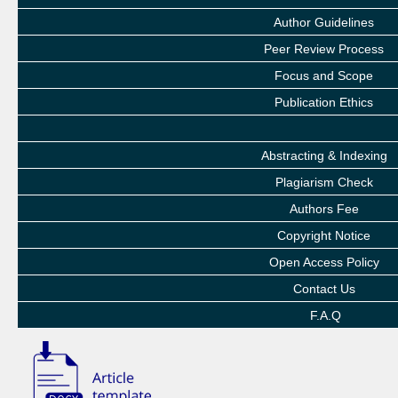
Author Guidelines
Peer Review Process
Focus and Scope
Publication Ethics
Abstracting & Indexing
Plagiarism Check
Authors Fee
Copyright Notice
Open Access Policy
Contact Us
F.A.Q