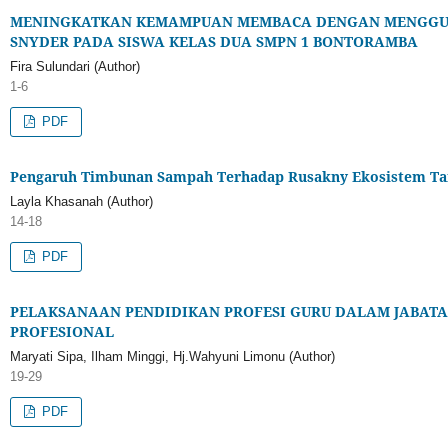
MENINGKATKAN KEMAMPUAN MEMBACA DENGAN MENGGUNA
SNYDER PADA SISWA KELAS DUA SMPN 1 BONTORAMBA
Fira Sulundari (Author)
1-6
PDF
Pengaruh Timbunan Sampah Terhadap Rusakny Ekosistem T
Layla Khasanah (Author)
14-18
PDF
PELAKSANAAN PENDIDIKAN PROFESI GURU DALAM JABATA
PROFESIONAL
Maryati Sipa, Ilham Minggi, Hj.Wahyuni Limonu (Author)
19-29
PDF