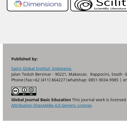
Published by:
Sains Global Institut, Indonesia
Jalan Teduh Bersinar - 90221, Makassar, Rappocini, South -
Phone|Fax:+62 (411) 864227|whatshap: 0851-9034-9985 | e
Global Journal Basic Education
This journal work is license
Attribution-ShareAlike 4.0 Generic License
.