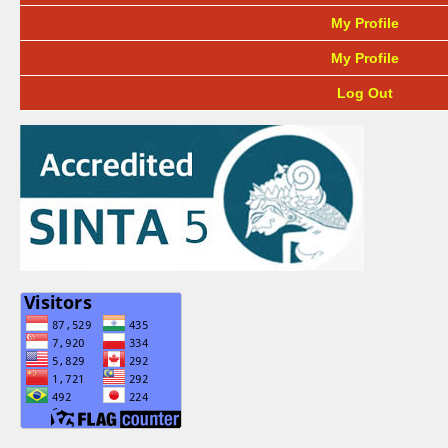
My Profile
My Profile
Log Out