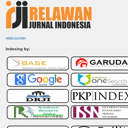
statcounter
Indexing by: