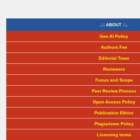
..:: ABOUT ::..
Gen AI Policy
Authors Fee
Editorial Team
Reviewers
Focus and Scope
Peer Review Process
Open Access Policy
Publication Ethics
Plagiarismn Policy
Licensing terms