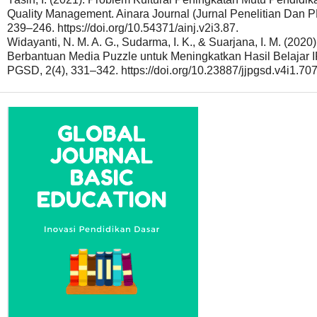
Quality Management. Ainara Journal (Jurnal Penelitian Dan P
239–246. https://doi.org/10.54371/ainj.v2i3.87.
Widayanti, N. M. A. G., Sudarma, I. K., & Suarjana, I. M. (2
Berbantuan Media Puzzle untuk Meningkatkan Hasil Belajar
PGSD, 2(4), 331–342. https://doi.org/10.23887/jjpgsd.v4i1.707