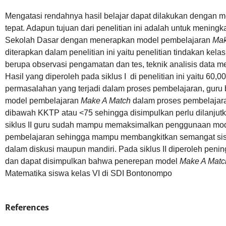
Mengatasi rendahnya hasil belajar dapat dilakukan dengan
tepat. Adapun tujuan dari penelitian ini adalah untuk meningka
Sekolah Dasar dengan menerapkan model pembelajaran
Mak
diterapkan dalam penelitian ini yaitu penelitian tindakan ke
berupa observasi pengamatan dan tes, teknik analisis data 
Hasil yang diperoleh pada siklus I di penelitian ini yaitu 6
permasalahan yang terjadi dalam proses pembelajaran, gur
model pembelajaran
Make A Match
dalam proses pembelajara
dibawah KKTP atau <75 sehingga disimpulkan perlu dilanjutk
siklus II guru sudah mampu memaksimalkan penggunaan mo
pembelajaran sehingga mampu membangkitkan semangat siswa
dalam diskusi maupun mandiri. Pada siklus II diperoleh penin
dan dapat disimpulkan bahwa penerepan model
Make A Mat
Matematika siswa kelas VI di SDI Bontonompo
References