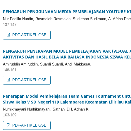
PENGARUH PENGGUNAAN MEDIA PEMBELAJARAN YOUTUBE KID
Nur Fadilla Nurdin, Rosmalah Rosmalah, Sudirman Sudirman, A. Afrina Ra
137-147
PDF-ARTIKEL GSE
PENGARUH PENERAPAN MODEL PEMBELAJARAN VAK (VISUAL A
AKTIVITAS DAN HASIL BELAJAR BAHASA INDONESIA SISWA K
Amiruddin Amiruddin, Suardi Suardi, Andi Makkasau
148-161
PDF-ARTIKEL GSE
Penerapan Model Pembelajaran Team Games Tournament untuk
Siswa Kelas V SD Negeri 119 Lalemparee Kecamatan Lilirilau 
Nurhikmayani Nurhikmayani, Satriani DH, Adnan K
163-169
PDF-ARTIKEL GSE