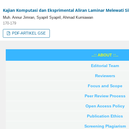
Kajian Komputasi dan Eksprimental Aliran Laminar Melewati Si
Muh. Annur Jimran, Syapril Syapril, Ahmad Kurniawan
170-179
PDF-ARTIKEL GSE
..:: ABOUT ::..
Editorial Team
Reviewers
Focus and Scope
Peer Review Process
Open Access Policy
Publication Ethics
Screening Plagiarism