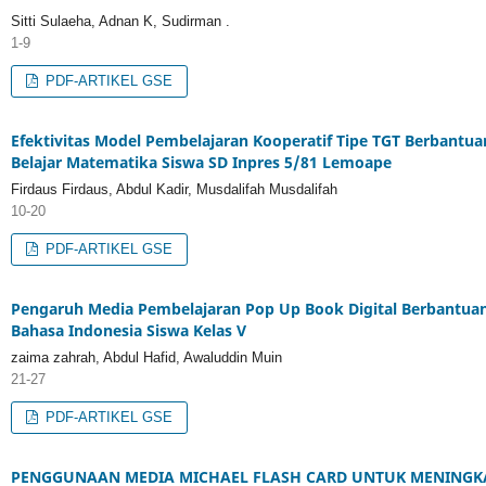
Sitti Sulaeha, Adnan K, Sudirman .
1-9
PDF-ARTIKEL GSE
Efektivitas Model Pembelajaran Kooperatif Tipe TGT Berbantua
Belajar Matematika Siswa SD Inpres 5/81 Lemoape
Firdaus Firdaus, Abdul Kadir, Musdalifah Musdalifah
10-20
PDF-ARTIKEL GSE
Pengaruh Media Pembelajaran Pop Up Book Digital Berbantuan
Bahasa Indonesia Siswa Kelas V
zaima zahrah, Abdul Hafid, Awaluddin Muin
21-27
PDF-ARTIKEL GSE
PENGGUNAAN MEDIA MICHAEL FLASH CARD UNTUK MENINGKAT