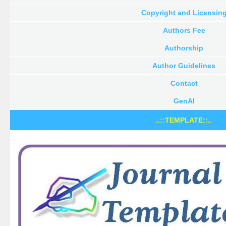
Copyright and Licensin
Authors Fee
Authorship
Author Guidelines
Contact
GenAI
..::TEMPLATE::..