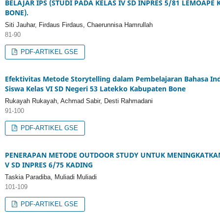
BELAJAR IPS (STUDI PADA KELAS IV SD INPRES 5/81 LEMOA
BONE).
Siti Jauhar, Firdaus Firdaus, Chaerunnisa Hamrullah
81-90
PDF-ARTIKEL GSE
Efektivitas Metode Storytelling dalam Pembelajaran Bahasa I
Siswa Kelas VI SD Negeri 53 Latekko Kabupaten Bone
Rukayah Rukayah, Achmad Sabir, Desti Rahmadani
91-100
PDF-ARTIKEL GSE
PENERAPAN METODE OUTDOOR STUDY UNTUK MENINGKATKAN M
V SD INPRES 6/75 KADING
Taskia Paradiba, Muliadi Muliadi
101-109
PDF-ARTIKEL GSE