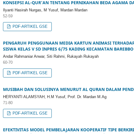
KONSEPSI AL-QUR’AN TENTANG PERNIKAHAN BEDA AGAMA D
Ilyanti Hasirah Nurgas, M Yusuf, Mardan Mardan
52-59
PDF-ARTIKEL GSE
PENGARUH PENGGUNAAN MEDIA KARTUN ANIMASI TERHADAP
SISWA KELAS V SD INPRES 6/75 KADING KECAMATAN BAREBB
Andar Rahmaniar Anwar, Siti Rahmi, Rukayah Rukayah
60-70
PDF-ARTIKEL GSE
MUSIBAH DAN SOLUSINYA MENURUT AL QURAN DALAM PEND
HERYANTI ALAMSYAH, H.M Yusuf, Prof. Dr. Mardan M.Ag
71-80
PDF-ARTIKEL GSE
EFEKTIVITAS MODEL PEMBELAJARAN KOOPERATIF TIPE BERKI