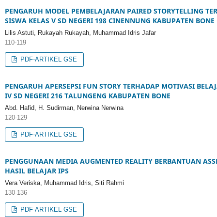
PENGARUH MODEL PEMBELAJARAN PAIRED STORYTELLING T
SISWA KELAS V SD NEGERI 198 CINENNUNG KABUPATEN BONE
Lilis Astuti, Rukayah Rukayah, Muhammad Idris Jafar
110-119
PDF-ARTIKEL GSE
PENGARUH APERSEPSI FUN STORY TERHADAP MOTIVASI BELAJ
IV SD NEGERI 216 TALUNGENG KABUPATEN BONE
Abd. Hafid, H. Sudirman, Nerwina Nerwina
120-129
PDF-ARTIKEL GSE
PENGGUNAAN MEDIA AUGMENTED REALITY BERBANTUAN ASS
HASIL BELAJAR IPS
Vera Veriska, Muhammad Idris, Siti Rahmi
130-136
PDF-ARTIKEL GSE