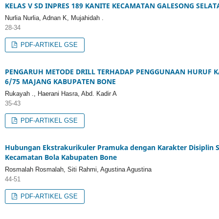
KELAS V SD INPRES 189 KANITE KECAMATAN GALESONG SELA
Nurlia Nurlia, Adnan K, Mujahidah .
28-34
PDF-ARTIKEL GSE
PENGARUH METODE DRILL TERHADAP PENGGUNAAN HURUF KAPI
6/75 MAJANG KABUPATEN BONE
Rukayah ., Haerani Hasra, Abd. Kadir A
35-43
PDF-ARTIKEL GSE
Hubungan Ekstrakurikuler Pramuka dengan Karakter Disiplin S
Kecamatan Bola Kabupaten Bone
Rosmalah Rosmalah, Siti Rahmi, Agustina Agustina
44-51
PDF-ARTIKEL GSE