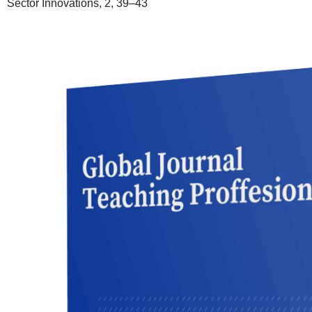
Sector Innovations, 2, 39–43