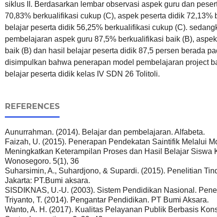
siklus II. Berdasarkan lembar observasi aspek guru dan pesert
70,83% berkualifikasi cukup (C), aspek peserta didik 72,13% b
belajar peserta didik 56,25% berkualifikasi cukup (C). sedang
pembelajaran aspek guru 87,5% berkualifikasi baik (B), aspek 
baik (B) dan hasil belajar peserta didik 87,5 persen berada pa
disimpulkan bahwa penerapan model pembelajaran project ba
belajar peserta didik kelas IV SDN 26 Tolitoli.
REFERENCES
Aunurrahman. (2014). Belajar dan pembelajaran. Alfabeta.
Faizah, U. (2015). Penerapan Pendekatan Saintifik Melalui M
Meningkatkan Keterampilan Proses dan Hasil Belajar Siswa 
Wonosegoro. 5(1), 36
Suharsimin, A., Suhardjono, & Supardi. (2015). Penelitian Tind
Jakarta: PT.Bumi aksara.
SISDIKNAS, U.-U. (2003). Sistem Pendidikan Nasional. Pener
Triyanto, T. (2014). Pengantar Pendidikan. PT Bumi Aksara.
Wanto, A. H. (2017). Kualitas Pelayanan Publik Berbasis Konse