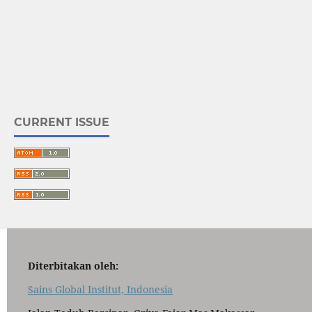
CURRENT ISSUE
Diterbitakan oleh:
Sains Global Institut, Indonesia