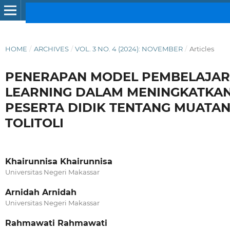
HOME
/
ARCHIVES
/
VOL. 3 NO. 4 (2024): NOVEMBER
/
Articles
PENERAPAN MODEL PEMBELAJAR
LEARNING DALAM MENINGKATKAN
PESERTA DIDIK TENTANG MUATAN 
TOLITOLI
Khairunnisa Khairunnisa
Universitas Negeri Makassar
Arnidah Arnidah
Universitas Negeri Makassar
Rahmawati Rahmawati