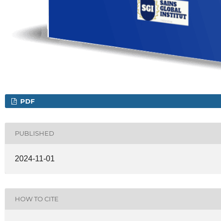
PDF
PUBLISHED
2024-11-01
HOW TO CITE