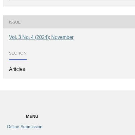
ISSUE
Vol. 3 No. 4 (2024): November
SECTION
Articles
MENU
Online Submission