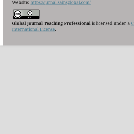
Website:
https://jurnal.sainsglobal.com/
Global Journal Teaching Professional
is licensed under a
C
International License
.