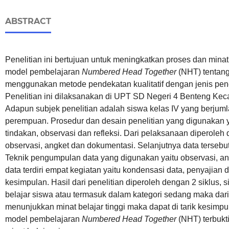
ABSTRACT
Penelitian ini bertujuan untuk meningkatkan proses dan min
model pembelajaran
Numbered Head Together
(NHT) tentang 
menggunakan metode pendekatan kualitatif dengan jenis pene
Penelitian ini dilaksanakan di UPT SD Negeri 4 Benteng Kec
Adapun subjek penelitian adalah siswa kelas IV yang berjumla
perempuan. Prosedur dan desain penelitian yang digunakan 
tindakan, observasi dan refleksi. Dari pelaksanaan diperole
observasi, angket dan dokumentasi. Selanjutnya data tersebut d
Teknik pengumpulan data yang digunakan yaitu observasi, an
data terdiri empat kegiatan yaitu kondensasi data, penyajian d
kesimpulan. Hasil dari penelitian diperoleh dengan 2 siklus,
belajar siswa atau termasuk dalam kategori sedang maka dari i
menunjukkan minat belajar tinggi maka dapat di tarik kesim
model pembelajaran
Numbered Head Together
(NHT) terbukt