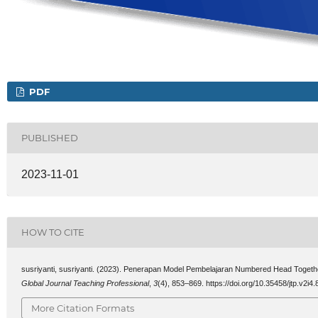
PDF
PUBLISHED
2023-11-01
HOW TO CITE
susriyanti, susriyanti. (2023). Penerapan Model Pembelajaran Numbered Head Togeth
Global Journal Teaching Professional
,
3
(4), 853–869. https://doi.org/10.35458/jtp.v2i4.
More Citation Formats