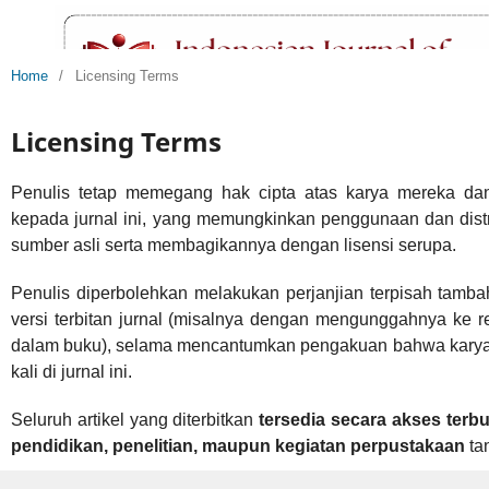
Home
/
Licensing Terms
Licensing Terms
Penulis tetap memegang hak cipta atas karya mereka da
kepada jurnal ini, yang memungkinkan penggunaan dan dis
sumber asli serta membagikannya dengan lisensi serupa.
Penulis diperbolehkan melakukan perjanjian terpisah tambaha
versi terbitan jurnal (misalnya dengan mengunggahnya ke rep
dalam buku), selama mencantumkan pengakuan bahwa karya t
kali di jurnal ini.
Seluruh artikel yang diterbitkan
tersedia secara akses terb
pendidikan, penelitian, maupun kegiatan perpustakaan
ta