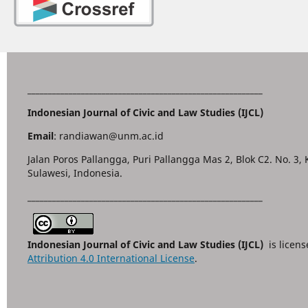
_________________________________________________________
Indonesian Journal of Civic and Law Studies (IJCL)
Email
: randiawan@unm.ac.id
Jalan Poros Pallangga, Puri Pallangga Mas 2, Blok C2. No. 3,
Sulawesi, Indonesia.
_________________________________________________________
Indonesian Journal of Civic and Law Studies (IJCL)
is licen
Attribution 4.0 International License
.