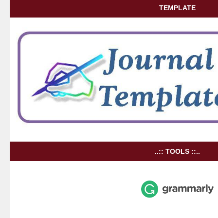
TEMPLATE
..:: TOOLS ::..