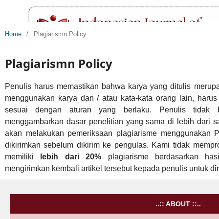
Home
/
Plagiarismn Policy
Plagiarismn Policy
Penulis harus memastikan bahwa karya yang ditulis merupak
menggunakan karya dan / atau kata-kata orang lain, har
sesuai dengan aturan yang berlaku. Penulis tidak 
menggambarkan dasar penelitian yang sama di lebih dari sat
akan melakukan pemeriksaan plagiarisme menggunakan 
dikirimkan sebelum dikirim ke pengulas. Kami tidak mempros
memiliki
lebih dari 20%
plagiarisme berdasarkan hasi
mengirimkan kembali artikel tersebut kepada penulis untuk dire
..:: ABOUT ::..