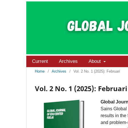
Current
Archives
About
Home
/
Archives
/
Vol. 2 No. 1 (2025): Februari
Vol. 2 No. 1 (2025): Februari
Global Jour
Sains Global 
results in th
and problem-s