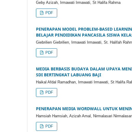
Geby Azizah, Irmawati Irmawati, St Halifa Rahma
PDF
PENERAPAN MODEL PROBLEM-BASED LEARNING
BELAJAR PENDIDIKAN PANCASILA SISWA KELAS
Giebrilien Giebrilien, Irmawati Irmawati, St. Halifah Rah
PDF
MEDIA BERBASIS BUDAYA DALAM UPAYA MENIN
SDI BERTINGKAT LABUANG BAJI
Haikal Afdal Ramadhan, Irmawati Irmawati, St Halifa R
PDF
PENERAPAN MEDIA WORDWALL UNTUK MENING
Hamsiah Hamsiah, Azizah Amal, Nirmalasari Nirmalasar
PDF