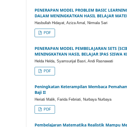
PENERAPAN MODEL PROBLEM BASIC LEARNING
DALAM MENINGKATKAN HASIL BELAJAR MATEMA
Hasbullah Hidayat, Aziza Amal, Nirmala Sari
PDF
PENERAPAN MODEL PEMBELAJARAN SETS (SCI
MENINGKATKAN HASIL BELAJAR IPAS SISWA KE
Helda Helda, Syamsurijal Basri, Andi Rasnawati
PDF
Peningkatan Keterampilan Membaca Pemahaman
Baji II
Heriati Malik, Farida Febriati, Nurbaya Nurbaya
PDF
Pembelajaran Matematika Realistik Mampu Me