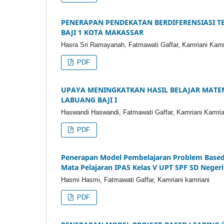
PENERAPAN PENDEKATAN BERDIFERENSIASI TE
BAJI 1 KOTA MAKASSAR
Hasra Sri Ramayanah, Fatmawati Gaffar, Kamriani Kamr
PDF
UPAYA MENINGKATKAN HASIL BELAJAR MATEM
LABUANG BAJI I
Haswandi Haswandi, Fatmawati Gaffar, Kamriani Kamria
PDF
Penerapan Model Pembelajaran Problem Based 
Mata Pelajaran IPAS Kelas V UPT SPF SD Negeri
Hasmi Hasmi, Fatmawati Gaffar, Kamriani kamriani
PDF