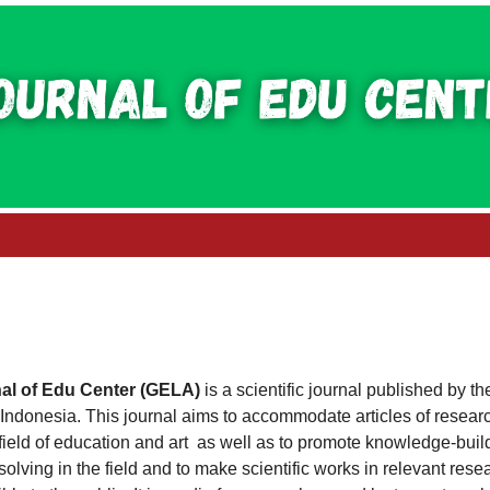
nal of Edu Center (GELA)
is a scientific journal published by th
Indonesia. This journal aims to accommodate articles of resear
e field of education and art as well as to promote knowledge-buil
olving in the field and to make scientific works in relevant rese