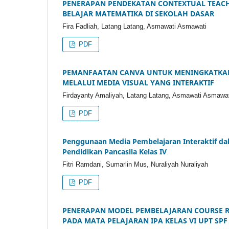
PENERAPAN PENDEKATAN CONTEXTUAL TEACH
BELAJAR MATEMATIKA DI SEKOLAH DASAR
Fira Fadliah, Latang Latang, Asmawati Asmawati
PDF
PEMANFAATAN CANVA UNTUK MENINGKATKAN
MELALUI MEDIA VISUAL YANG INTERAKTIF
Firdayanty Amaliyah, Latang Latang, Asmawati Asmawat
PDF
Penggunaan Media Pembelajaran Interaktif dal
Pendidikan Pancasila Kelas IV
Fitri Ramdani, Sumarlin Mus, Nuraliyah Nuraliyah
PDF
PENERAPAN MODEL PEMBELAJARAN COURSE R
PADA MATA PELAJARAN IPA KELAS VI UPT SPF