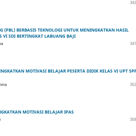
342
 (PBL) BERBASIS TEKNOLOGI UNTUK MENINGKATKAN HASIL
 VI SDI BERTINGKAT LABUANG BAJI
ma
347
GKATKAN MOTIVASI BELAJAR PESERTA DIDIK KELAS VI UPT SP
ahma
352
KATKAN MOTIVASI BELAJAR IPAS
i
358