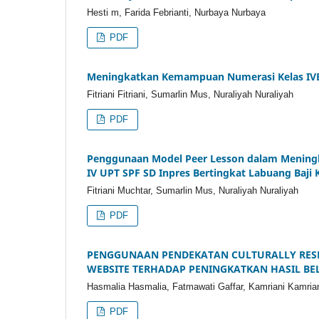
Hesti m, Farida Febrianti, Nurbaya Nurbaya
PDF
Meningkatkan Kemampuan Numerasi Kelas IVB d
Fitriani Fitriani, Sumarlin Mus, Nuraliyah Nuraliyah
PDF
Penggunaan Model Peer Lesson dalam Meningkat
IV UPT SPF SD Inpres Bertingkat Labuang Baji
Fitriani Muchtar, Sumarlin Mus, Nuraliyah Nuraliyah
PDF
PENGGUNAAN PENDEKATAN CULTURALLY RESP
WEBSITE TERHADAP PENINGKATKAN HASIL BEL
Hasmalia Hasmalia, Fatmawati Gaffar, Kamriani Kamria
PDF