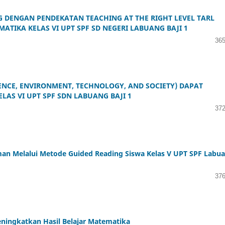
 DENGAN PENDEKATAN TEACHING AT THE RIGHT LEVEL TARL
TIKA KELAS VI UPT SPF SD NEGERI LABUANG BAJI 1
365
ENCE, ENVIRONMENT, TECHNOLOGY, AND SOCIETY) DAPAT
LAS VI UPT SPF SDN LABUANG BAJI 1
372
 Melalui Metode Guided Reading Siswa Kelas V UPT SPF Labu
376
ningkatkan Hasil Belajar Matematika