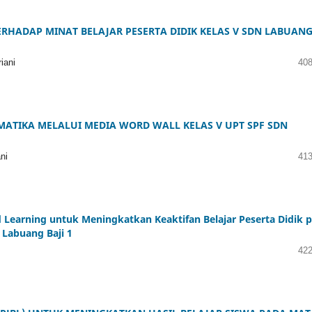
RHADAP MINAT BELAJAR PESERTA DIDIK KELAS V SDN LABUAN
iani
408
ATIKA MELALUI MEDIA WORD WALL KELAS V UPT SPF SDN
ni
413
Learning untuk Meningkatkan Keaktifan Belajar Peserta Didik 
 Labuang Baji 1
422