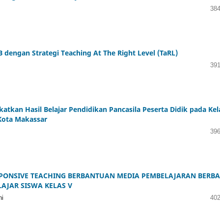
384
engan Strategi Teaching At The Right Level (TaRL)
391
kan Hasil Belajar Pendidikan Pancasila Peserta Didik pada Kel
 Kota Makassar
396
ONSIVE TEACHING BERBANTUAN MEDIA PEMBELAJARAN BERBA
AJAR SISWA KELAS V
ni
402